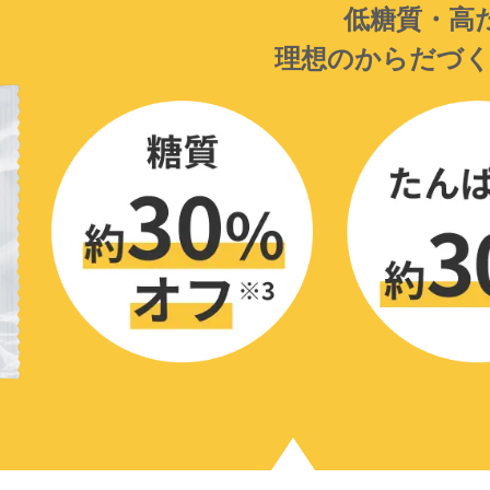
低糖質・高
理想のからだづ