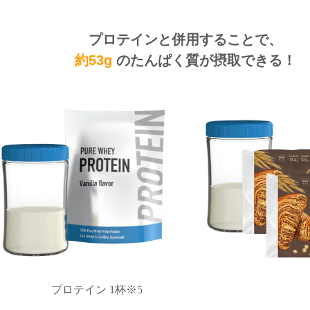
プロテインと併用することで、
約53g
のたんぱく質が
摂取できる！
プロテイン 1杯※5