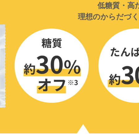
低糖質・高
理想のからだづ