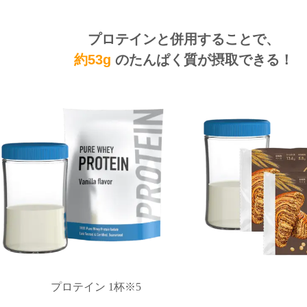
プロテインと併用することで、
約53g
のたんぱく質が
摂取できる！
プロテイン 1杯※5