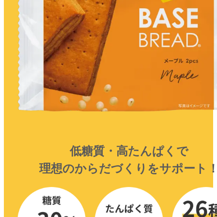
低糖質・高たんぱくで
理想のからだづくりを
サポート