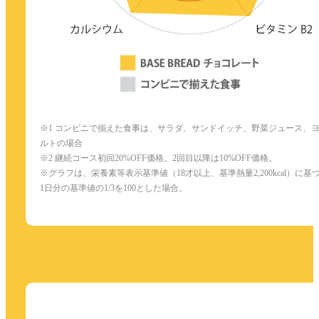
※1 コンビニで揃えた食事は、サラダ、サンドイッチ、野菜ジュース、
ルトの場合
※2 継続コース初回20%OFF価格。2回目以降は10%OFF価格。
※グラフは、栄養素等表示基準値（18才以上、基準熱量2,200kcal）に基
1日分の基準値の1/3を100とした場合。