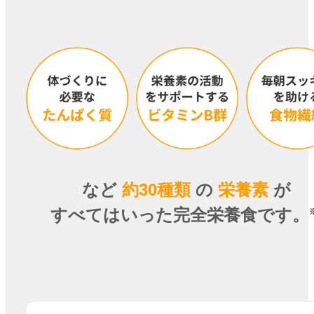
など
約30種類
の
栄養素
が
すべてはいった
完全栄養食
です。