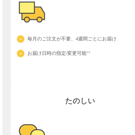
毎月のご注文が不要、4週間ごとにお届け
お届け日時の指定/変更可能
※3
たのしい