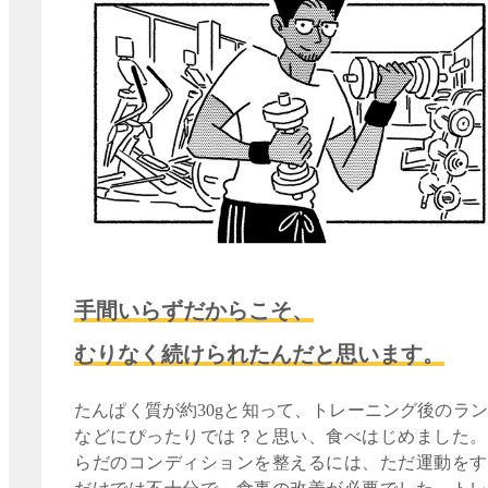
手間いらずだからこそ、
むりなく続けられたんだと思います。
たんぱく質が約30gと知って、トレーニング後のラ
などにぴったりでは？と思い、食べはじめました。
らだのコンディションを整えるには、ただ運動をす