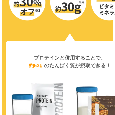
プロテインと併用することで、
約53g
のたんぱく質が
摂取できる！