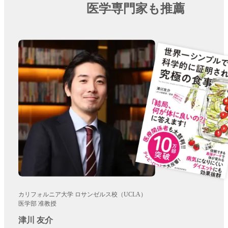
医学専門家も推薦
カリフォルニア大学 ロサンゼルス校（UCLA）
医学部 准教授
津川 友介