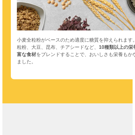
小麦全粒粉がベースのため適度に糖質を抑えられます
粒粉、大豆、昆布、チアシードなど、
10種類以上の栄
富な食材
をブレンドすることで、おいしさも栄養もか
ました。