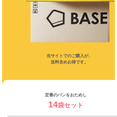
当サイトでのご購入が、
送料含めお得です。
定番のパンをおためし
14
袋セット