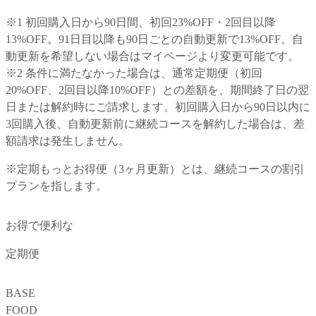
※1 初回購入日から90日間、初回23%OFF・2回目以降
13%OFF。91日目以降も90日ごとの自動更新で13%OFF。自
動更新を希望しない場合はマイページより変更可能です。
※2 条件に満たなかった場合は、
通常定期便
（初回
20%OFF、2回目以降10%OFF）との差額を、期間終了日の翌
日または解約時にご請求します。初回購入日から90日以内に
3回購入後、自動更新前に継続コースを解約した場合は、差
額請求は発生しません。
※
定期もっとお得便
（3ヶ月更新）とは、継続コースの割引
プランを指します。
お得で便利な
定期便
BASE
FOOD