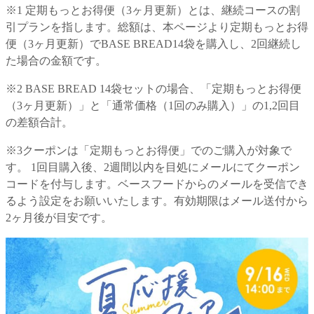
※1 定期もっとお得便（3ヶ月更新）とは、継続コースの割
引プランを指します。総額は、本ページより定期もっとお得
便（3ヶ月更新）でBASE BREAD14袋を購入し、2回継続し
た場合の金額です。
※2 BASE BREAD 14袋セットの場合、「定期もっとお得便
（3ヶ月更新）」と「通常価格（1回のみ購入）」の1,2回目
の差額合計。
※3クーポンは「定期もっとお得便」でのご購入が対象で
す。 1回目購入後、2週間以内を目処にメールにてクーポン
コードを付与します。ベースフードからのメールを受信でき
るよう設定をお願いいたします。有効期限はメール送付から
2ヶ月後が目安です。