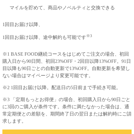
マイルを貯めて、商品やノベルティと交換できる
1回目お届け以降、
※3
1回目お届け以降、
途中解約も可能です
※1 BASE FOOD継続コースをはじめてご注文の場合、初回
購入日から90日間、初回23%OFF・2回目以降13%OFF。91日
目以降も90日ごとの自動更新で13%OFF。自動更新を希望し
ない場合はマイページより変更可能です。
※2 1回目お届け以降。配送日の5日前まで手続き可能。
※3 「定期もっとお得便」の場合、初回購入日から90日ごと
に3回のご購入が条件です。条件に満たなかった場合は、通
常定期便との差額を、期間終了日の翌日または解約時にご請
求します。