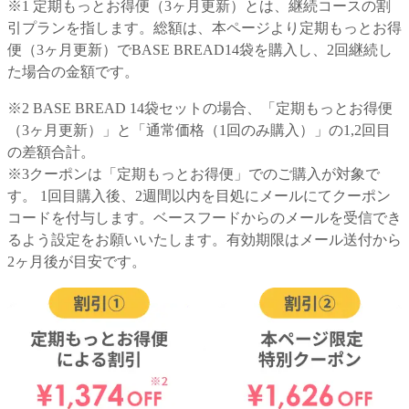
※1 定期もっとお得便（3ヶ月更新）とは、継続コースの割
引プランを指します。総額は、本ページより定期もっとお得
便（3ヶ月更新）でBASE BREAD14袋を購入し、2回継続し
た場合の金額です。
※2 BASE BREAD 14袋セットの場合、「定期もっとお得便
（3ヶ月更新）」と「通常価格（1回のみ購入）」の1,2回目
の差額合計。
※3クーポンは「定期もっとお得便」でのご購入が対象で
す。 1回目購入後、2週間以内を目処にメールにてクーポン
コードを付与します。ベースフードからのメールを受信でき
るよう設定をお願いいたします。有効期限はメール送付から
2ヶ月後が目安です。