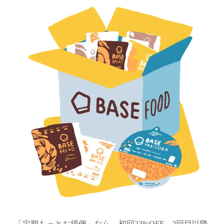
「定期もっとお得便」なら、初回23%OFF、2回目以降