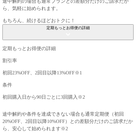
途中解約の場合も通常プランとの差額分だけのご請求だか
ら、気軽に始められます。
もちろん、続けるほどおトクに！
定期もっとお得便の詳細
定期もっとお得便
の詳細
割引率
初回23%OFF、2回目以降13%OFF
※1
条件
初回購入日から90日ごとに3回購入
※2
途中解約や条件を達成できない場合も
通常定期便
（初回
20%OFF、2回目以降10%OFF）との差額分だけのご請求だか
ら、安心して始められます
※2