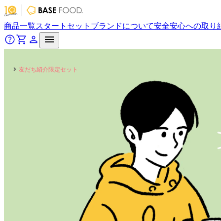
商品一覧
スタートセット
ブランドについて
安全安心への取り
友だち紹介限定セット