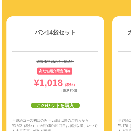
パン14袋セット
通常価格
¥3,774
（税込）
友だち紹介限定価格
¥1,018
（税込）
＋送料¥500
このセットを購入
※継続コース初回のみ ※2回目以降のご購入から
※継続
¥3,392
（税込）＋送料¥
500
※1回目お届け以降、いつで
¥3,176