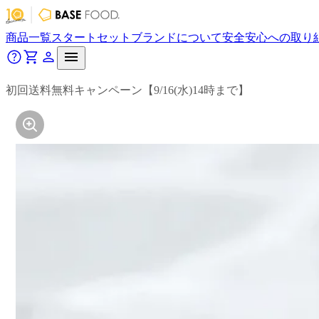
商品一覧
スタートセット
ブランドについて
安全安心への取り
初回送料無料キャンペーン【9/16(水)14時まで】