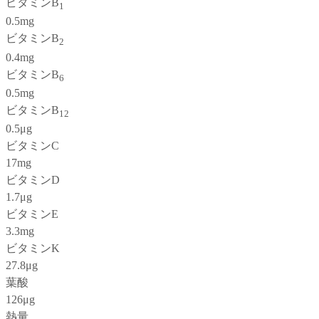
ビタミンB
1
0.5mg
ビタミンB
2
0.4mg
ビタミンB
6
0.5mg
ビタミンB
12
0.5μg
ビタミンC
17mg
ビタミンD
1.7μg
ビタミンE
3.3mg
ビタミンK
27.8μg
葉酸
126μg
熱量