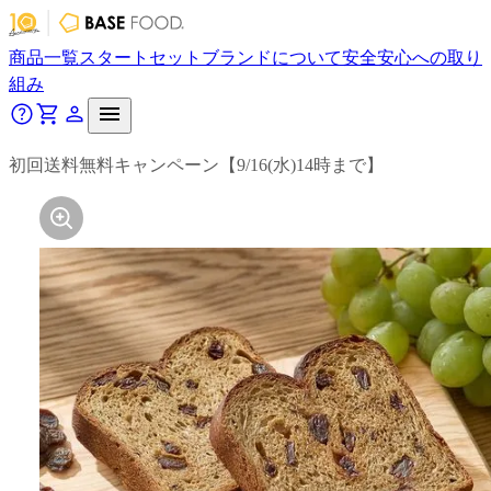
商品一覧
スタートセット
ブランドについて
安全安心への取り
組み
初回送料無料キャンペーン【9/16(水)14時まで】