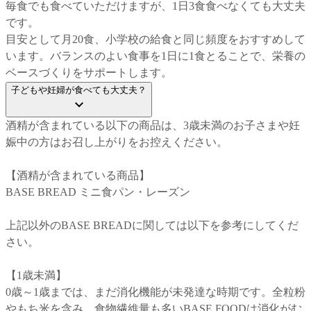
毎食でも食べていただけますが、1日3食食べなくても大丈夫
です。

目安として月20食、小学校の給食と同じ頻度をおすすめして
います。バランスのよい食事を1日に1食とることで、栄養の
ベースづくりをサポートします。
子どもや妊婦が食べても大丈夫？
酒精が含まれている以下の商品は、3歳未満のお子さまや妊
娠中の方はお召し上がりをお控えください。

【酒精が含まれている商品】

BASE BREAD ミニ食パン・レーズン

上記以外のBASE BREADに関しては以下を参考にしてくだ
さい。

【1歳未満】

0歳～1歳までは、まだ消化機能が未発達な時期です。全粒粉
やもち米を含み、食物繊維量も多いBASE FOODは消化がむ