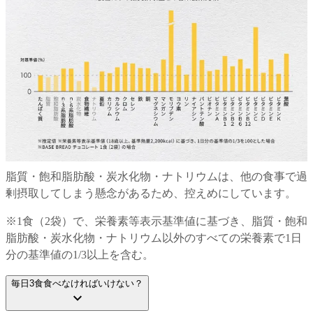
脂質・飽和脂肪酸・炭水化物・ナトリウムは、他の食事で過
剰摂取してしまう懸念があるため、控えめにしています。
※
1食（2袋）で、栄養素等表示基準値に基づき、脂質・飽和
脂肪酸・炭水化物・ナトリウム以外のすべての栄養素で1日
分の基準値の1/3以上を含む。
毎日3食食べなければいけない？