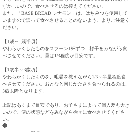
ずかしいので、食べさせるのは控えてください。

また、「BASE BREAD シナモン」は、はちみつを使用して
いますので誤って食べさせることのないよう、よりご注意く
ださい。

【1歳～1歳半頃】

やわらかくしたものをスプーン1杯ずつ、様子をみながら食
べさせてください。量は1/3程度が目安です。

【1歳半～3歳頃】

やわらかくしたものを、咀嚼を教えながら1/3～半量程度食
べさせてください。おとなと同じかたさを食べられるのは、
3歳以降となります。

上記はあくまで目安であり、お子さまによって個人差も大き
いので、便の状態などをみながら徐々に食べさせてくださ
い。