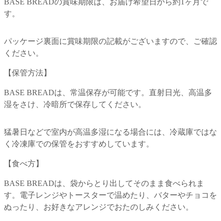
BASE BREADの賞味期限は、お届け希望日から約1ヶ月で
す。
パッケージ裏面に賞味期限の記載がございますので、ご確認
ください。
【
保管方法
】
BASE BREADは、常温保存が可能です。直射日光、高温多
湿をさけ、冷暗所で保存してください。
猛暑日などで室内が高温多湿になる場合には、冷蔵庫ではな
く冷凍庫での保管をおすすめしています。
【
食べ方
】
BASE BREADは、袋からとり出してそのまま食べられま
す。電子レンジやトースターで温めたり、バターやチョコを
ぬったり、お好きなアレンジでおたのしみください。