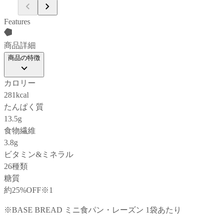
Features
商品詳細
商品の特徴
カロリー
281kcal
たんぱく質
13.5g
食物繊維
3.8g
ビタミン&ミネラル
26種類
糖質
約25%OFF
※1
※BASE BREAD ミニ食パン・レーズン 1袋あたり