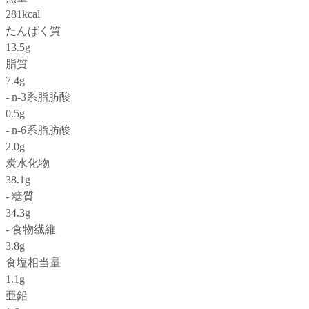
281kcal
たんぱく質
13.5g
脂質
7.4g
- n-3系脂肪酸
0.5g
- n-6系脂肪酸
2.0g
炭水化物
38.1g
- 糖質
34.3g
- 食物繊維
3.8g
食塩相当量
1.1g
亜鉛