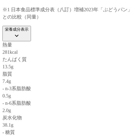
※1 日本食品標準成分表（八訂）増補2023年「ぶどうパン」
との比較（同量）
栄養成分表示
熱量
281kcal
たんぱく質
13.5g
脂質
7.4g
- n-3系脂肪酸
0.5g
- n-6系脂肪酸
2.0g
炭水化物
38.1g
- 糖質