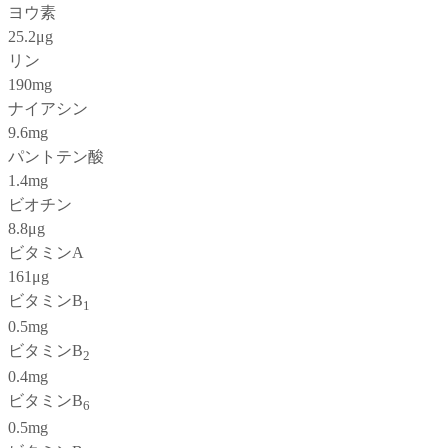
ヨウ素
25.2μg
リン
190mg
ナイアシン
9.6mg
パントテン酸
1.4mg
ビオチン
8.8μg
ビタミンA
161μg
ビタミンB
1
0.5mg
ビタミンB
2
0.4mg
ビタミンB
6
0.5mg