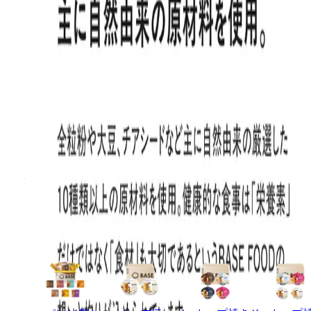
トップ
商品一覧
継続コーススタートセット
継続コーススタートセット
パン14袋セット
調理いらずで手軽なパンセットをおためし
種類：
パン14袋セット