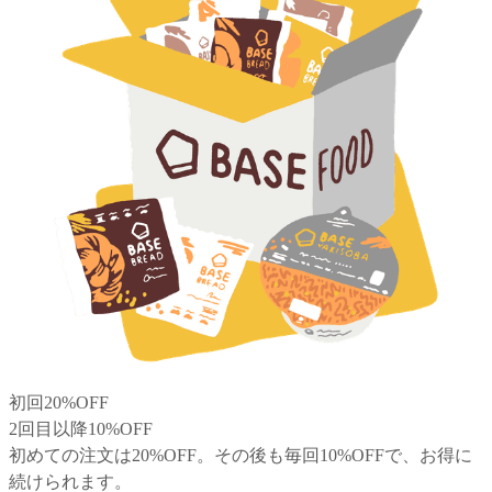
初回20%OFF
2回目以降10%OFF
初めての注文は20%OFF。その後も毎回10%OFFで、お得に
続けられます。