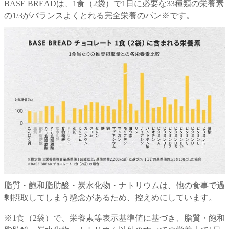
BASE BREADは、1食（2袋）で1日に必要な33種類の栄養素
の1/3がバランスよくとれる完全栄養のパン※です。
脂質・飽和脂肪酸・炭水化物・ナトリウムは、他の食事で過
剰摂取してしまう懸念があるため、控えめにしています。
※
1食（2袋）で、栄養素等表示基準値に基づき、脂質・飽和