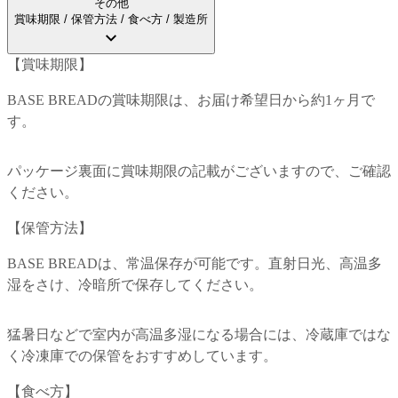
その他
賞味期限 / 保管方法 / 食べ方 / 製造所
【
賞味期限
】
BASE BREADの賞味期限は、お届け希望日から約1ヶ月で
す。
パッケージ裏面に賞味期限の記載がございますので、ご確認
ください。
【
保管方法
】
BASE BREADは、常温保存が可能です。直射日光、高温多
湿をさけ、冷暗所で保存してください。
猛暑日などで室内が高温多湿になる場合には、冷蔵庫ではな
く冷凍庫での保管をおすすめしています。
【
食べ方
】