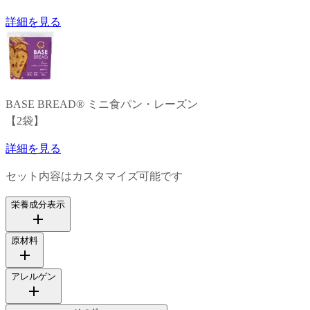
詳細を見る
BASE BREAD®
ミニ食パン・レーズン
【
2
袋
】
詳細を見る
セット内容はカスタマイズ可能です
栄養成分表示
原材料
アレルゲン