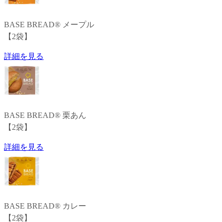
BASE BREAD®
メープル
【
2
袋
】
詳細を見る
BASE BREAD®
栗あん
【
2
袋
】
詳細を見る
BASE BREAD®
カレー
【
2
袋
】