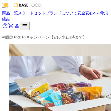
商品一覧
スタートセット
ブランドについて
安全安心への取り
組み
初回送料無料キャンペーン【9/16(水)14時まで】