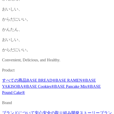
おいしい、
からだにいい。
かんたん、
おいしい、
からだにいい。
Convenient, Delicious, and Healthy.
Product
すべての商品
BASE BREAD®︎
BASE RAMEN®︎
BASE
YAKISOBA®︎
BASE Cookies®︎
BASE Pancake Mix®︎
BASE
Pound Cake®︎
Brand
ブランドについて
安心安全の取り組み
開発ストーリー
ブラン