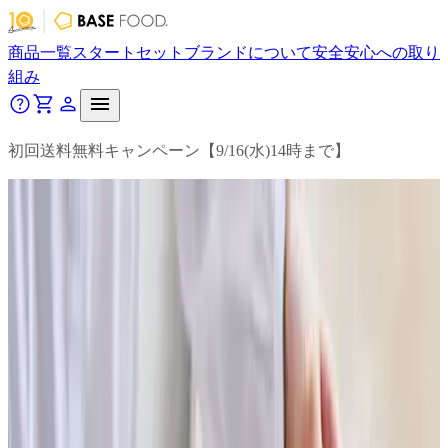
商品一覧
スタートセット
ブランドについて
安全安心への取り
組み
初回送料無料キャンペーン【9/16(水)14時まで】
トップ
商品一覧
Products
商品一覧
BASE BREAD
®︎
ベースブレッド
BASE RAMEN
®︎
ベースラーメン
BASE YAKISOBA
®︎
ベースヤキソバ
BASE Cookies
®︎