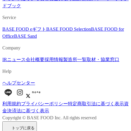
ドブック
Service
BASE FOOD eギフト
BASE FOOD Selection
BASE FOOD for
Office
BASE Sand
Company
IR
ニュース
会社概要
採用情報
製造所一覧
取材・協業窓口
Help
ヘルプセンター
利用規約
プライバシーポリシー
特定商取引法に基づく表示
資
金決済法に基づく表示
Copyright © BASE FOOD Inc. All rights reserved
トップに戻る